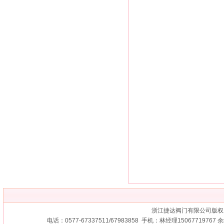
浙江捷达阀门有限公司版权
电话：0577-67337511/67983858 手机：林经理15067719767 余经