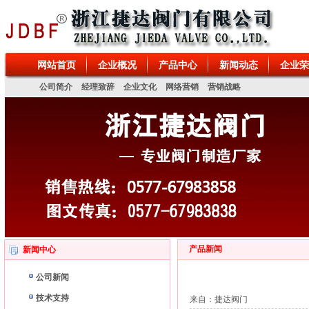
磁阀、排污阀、排气阀、针型阀、特殊阀门、真空泵、螺杆泵、离心泵、管道泵
网站首页
企业概况
产品中心
新闻动态
企业荣
公司简介
经理致辞
企业文化
网络营销
营销战略
产品新闻
新闻中心
公司新闻
技术支持
来自：捷达阀门