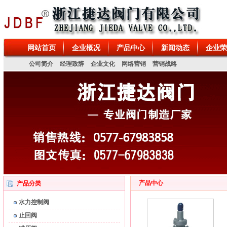
、疏水阀、减压阀、排泥阀、电磁阀、排污阀、排气阀、针型阀、特殊阀门、真
网站首页
企业概况
产品中心
新闻动态
企业荣
公司简介
经理致辞
企业文化
网络营销
营销战略
产品中心
产品分类
水力控制阀
止回阀