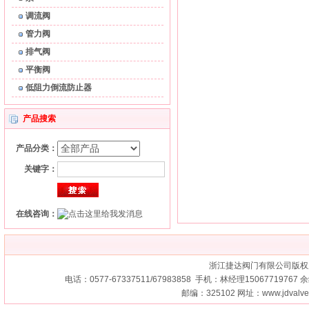
调流阀
管力阀
排气阀
平衡阀
低阻力倒流防止器
产品搜索
产品分类：
关键字：
在线咨询：
浙江捷达阀门有限公司版权
电话：0577-67337511/67983858 手机：林经理15067719767 余经
邮编：325102 网址：
www.jdvalv