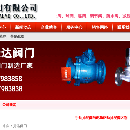
能水泵控制阀、闸阀、截止阀、球阀、蝶阀、调节阀、疏水阀、减压阀、排泥阀
中心
新闻动态
企业荣誉
服务中心
销售网络
联系我
营销
营销战略
公司新闻
手动排泥阀与电磁驱动排泥阀区别
来自：捷达阀门