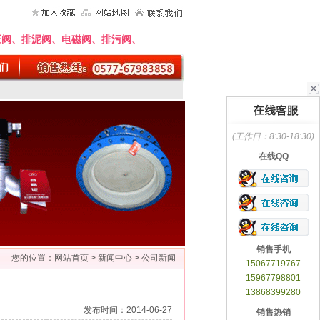
、电磁阀、排污阀、排气阀、针型阀、特殊阀门、真空泵、螺杆泵、离心泵、
们
(工作日：8:30-18:30)
在线QQ
销售手机
您的位置：
网站首页
>
新闻中心
> 公司新闻
15067719767
15967798801
13868399280
发布时间：2014-06-27
销售热销