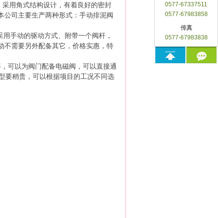
，采用角式结构设计，有着良好的密封
0577-67337511
0577-67983858
本公司主要生产两种形式：手动排泥阀
传真
采用手动的驱动方式、附带一个阀杆，
0577-67983838
动不需要另外配备其它，价格实惠，特
等，可以为阀门配备电磁阀，可以直接通
X型要稍贵，可以根据项目的工况不同选