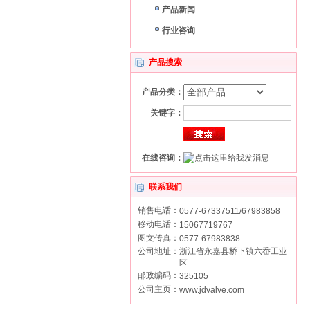
产品新闻
行业咨询
产品搜索
产品分类：
关键字：
在线咨询：
联系我们
销售电话：
0577-67337511/67983858
移动电话：
15067719767
图文传真：
0577-67983838
公司地址：
浙江省永嘉县桥下镇六岙工业
区
邮政编码：
325105
公司主页：
www.jdvalve.com