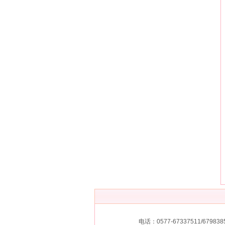
电话：0577-67337511/67983