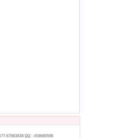
7-67983838 QQ：458680598