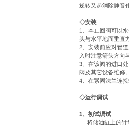
逆转又起消除静音
◇安装
1、
本止回阀可以水
头与水平地面垂直
2、安装前应对管
入时注意箭头方向
3、在该阀的进口
阀及其它设备维修
4、在紧固法兰连
◇运行调试
1、初试调试
将储油缸上的针