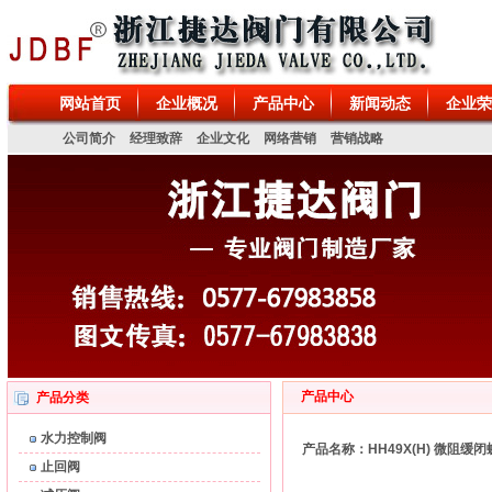
、蝶阀、调节阀、疏水阀、减压阀、排泥阀、电磁阀、排污阀、排气阀、针型
网站首页
企业概况
产品中心
新闻动态
企业荣
公司简介
经理致辞
企业文化
网络营销
营销战略
产品中心
产品分类
水力控制阀
产品名称：HH49X(H) 微阻缓
止回阀