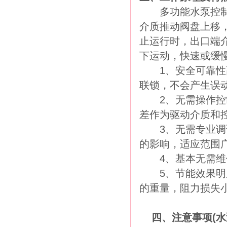
多功能水泵控制阀
介质推动阀盘上移
止运行时，出口端
下运动，快速或缓
1、安全可靠性高
联锁，不会产生误
2、无需操作控制
差作为驱动介质和
3、无需专业调试
的影响，适应范围
4、基本无需维
5、节能效果明显
的重量，阻力损失
四、注意事项
(
水