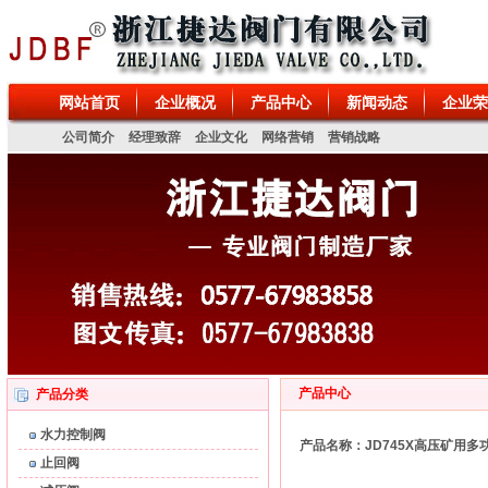
节阀、疏水阀、减压阀、排泥阀、电磁阀、排污阀、排气阀、针型阀、特殊阀门
网站首页
企业概况
产品中心
新闻动态
企业荣
公司简介
经理致辞
企业文化
网络营销
营销战略
产品中心
产品分类
水力控制阀
产品名称：JD745X高压矿用
止回阀