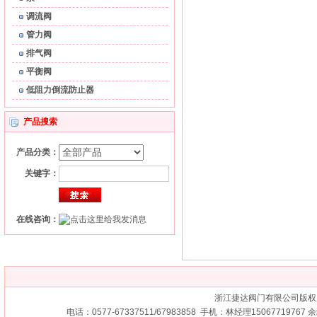
调流阀
管力阀
排气阀
平衡阀
低阻力倒流防止器
产品搜索
产品分类：
关键字：
在线咨询：
浙江捷达阀门有限公司版权
电话：0577-67337511/67983858 手机：林经理15067719767 余经