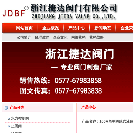
排泥阀、电磁阀、排污阀、排气阀、针型阀、特殊阀门、真空泵、螺杆泵、离心
网站首页
企业概况
产品中心
新闻动态
企业荣
公司简介
经理致辞
企业文化
网络营销
营销战略
产品中心
产品分类
水力控制阀
产品名称：100A角型隔膜式液
止回阀